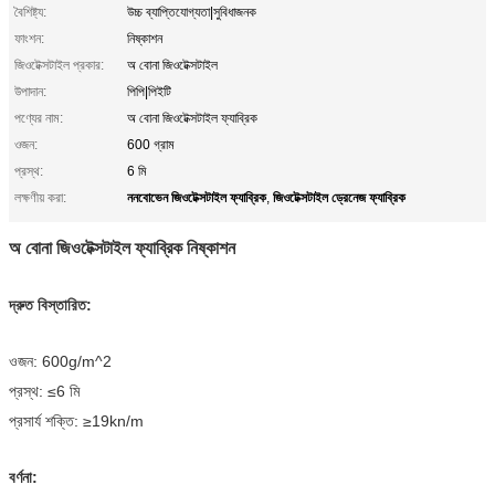
বৈশিষ্ট্য:
উচ্চ ব্যাপ্তিযোগ্যতা|সুবিধাজনক
ফাংশন:
নিষ্কাশন
জিওটেক্সটাইল প্রকার:
অ বোনা জিওটেক্সটাইল
উপাদান:
পিপি|পিইটি
পণ্যের নাম:
অ বোনা জিওটেক্সটাইল ফ্যাব্রিক
ওজন:
600 গ্রাম
প্রস্থ:
6 মি
ননবোভেন জিওটেক্সটাইল ফ্যাব্রিক
জিওটেক্সটাইল ড্রেনেজ ফ্যাব্রিক
লক্ষণীয় করা:
,
অ বোনা জিওটেক্সটাইল ফ্যাব্রিক নিষ্কাশন
দ্রুত বিস্তারিত:
ওজন: 600g/m^2
প্রস্থ: ≤6 মি
প্রসার্য শক্তি: ≥19kn/m
বর্ণনা: