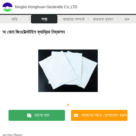
Ningbo Honghuan Geotextile Co.,LTD
বাড়ি
পণ্য
আমাদের সম্পর্কে
কারখানা ভ্রমণ
>>
অ বোনা জিওটেক্সটাইল ফ্যাব্রিক নিষ্কাশন
ভালো দাম
আমাদের সাথে যোগাযোগ করুন
পণ্যের বিবরণ