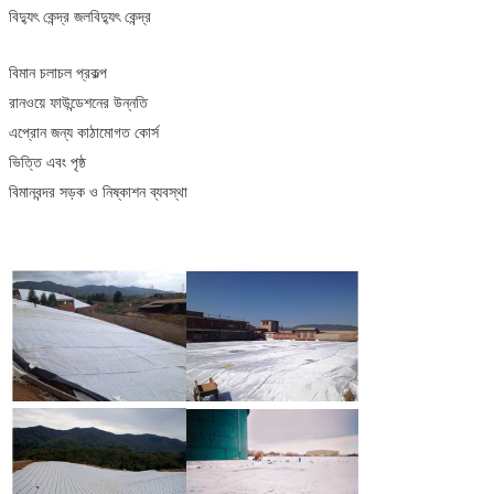
বিদ্যুৎ কেন্দ্র জলবিদ্যুৎ কেন্দ্র
বিমান চলাচল প্রকল্প
রানওয়ে ফাউন্ডেশনের উন্নতি
এপ্রোন জন্য কাঠামোগত কোর্স
ভিত্তি এবং পৃষ্ঠ
বিমানবন্দর সড়ক ও নিষ্কাশন ব্যবস্থা