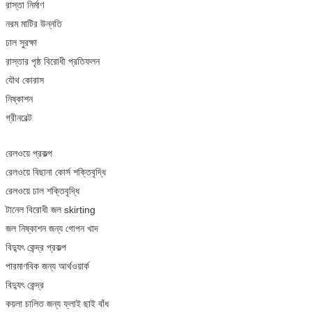
রাস্তা নির্মাণ
নরম মাটির উন্নতি
ঢাল সুরক্ষা
রাস্তার পৃষ্ঠ বিরোধী প্রতিফলন
যৌথ কোরাস
নিষ্কাশন
গ্রীনবেল্ট
রেলওয়ে প্রকল্প
রেলওয়ে বিছানা কোর্স শক্তিবৃদ্ধি
রেলওয়ে ঢাল শক্তিবৃদ্ধি
টানেল বিরোধী জল skirting
জল নিষ্কাশন জন্য গোপন খাদ
বিদ্যুৎ কেন্দ্র প্রকল্প
পারমাণবিক জন্য আর্থওয়ার্ক
বিদ্যুৎ কেন্দ্র
কয়লা চালিত জন্য ফ্লাই ছাই বাঁধ