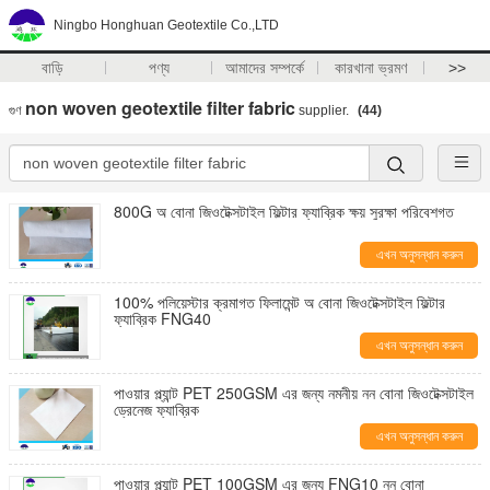
Ningbo Honghuan Geotextile Co.,LTD
বাড়ি
পণ্য
আমাদের সম্পর্কে
কারখানা ভ্রমণ
>>
non woven geotextile filter fabric
গুণ
supplier.
(44)
800G অ বোনা জিওটেক্সটাইল ফিল্টার ফ্যাব্রিক ক্ষয় সুরক্ষা পরিবেশগত
এখন অনুসন্ধান করুন
100% পলিয়েস্টার ক্রমাগত ফিলামেন্ট অ বোনা জিওটেক্সটাইল ফিল্টার
ফ্যাব্রিক FNG40
এখন অনুসন্ধান করুন
পাওয়ার প্ল্যান্ট PET 250GSM এর জন্য নমনীয় নন বোনা জিওটেক্সটাইল
ড্রেনেজ ফ্যাব্রিক
এখন অনুসন্ধান করুন
পাওয়ার প্ল্যান্ট PET 100GSM এর জন্য FNG10 নন বোনা