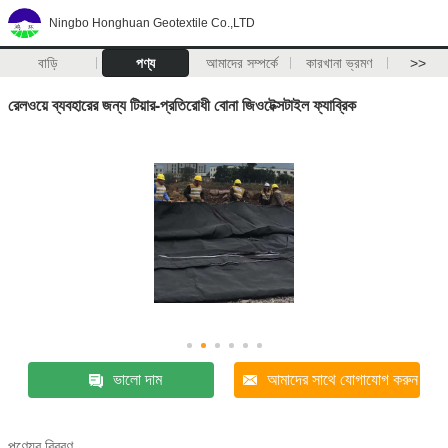
Ningbo Honghuan Geotextile Co.,LTD
বাড়ি
পণ্য
আমাদের সম্পর্কে
কারখানা ভ্রমণ
>>
রেলওয়ে ব্যবহারের জন্য টিয়ার-প্রতিরোধী বোনা জিওটেক্সটাইল ফ্যাব্রিক
ভালো দাম
আমাদের সাথে যোগাযোগ করুন
পণ্যের বিবরণ