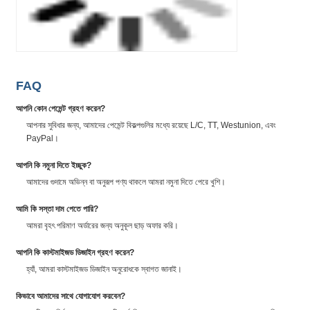
FAQ
আপনি কোন পেমেন্ট গ্রহণ করেন?
আপনার সুবিধার জন্য, আমাদের পেমেন্ট বিকল্পগুলির মধ্যে রয়েছে L/C, TT, Westunion, এবং
PayPal।
আপনি কি নমুনা দিতে ইচ্ছুক?
আমাদের গুদামে অভিন্ন বা অনুরূপ পণ্য থাকলে আমরা নমুনা দিতে পেরে খুশি।
আমি কি সস্তা দাম পেতে পারি?
আমরা বৃহৎ পরিমাণ অর্ডারের জন্য অনুকূল ছাড় অফার করি।
আপনি কি কাস্টমাইজড ডিজাইন গ্রহণ করেন?
হ্যাঁ, আমরা কাস্টমাইজড ডিজাইন অনুরোধকে স্বাগত জানাই।
কিভাবে আমাদের সাথে যোগাযোগ করবেন?