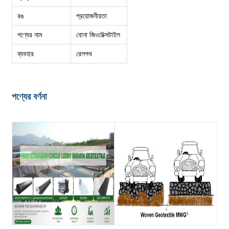
রঙ
প্রয়োজনীয়তা
পণ্যের নাম
বোনা জিওটেক্সটাইল
ব্যবহার
রেলপথ
পণ্যের বর্ণনা