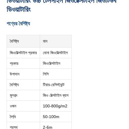
ডিওয়াটারিং উচ্চ টেনসাইল জিওটেক্সটাইল জিওটিউব
ডিওয়াটারিং
পণ্যের বৈশিষ্ট্য
বৈশিষ্ট্য
মান
জিওটেক্সটাইল প্রকার
বোনা জিওটেক্সটাইল
প্রকার
জিওটেক্সটাইল
উপাদান
পিপি
বৈশিষ্ট্য
টিয়ার-রেসিস্ট্যান্ট
মূলশব্দ
জিও টেক্সটাইল ব্যাগ
ওজন
100-800g/m2
দৈর্ঘ্য
50-100m
প্রস্থ
2-6m