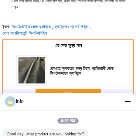
একটি পণ্য নির্বাচন করুন এবং একটি বার্তা দিন, অথবা আরও তথ্যের জন্য আমাদের যোগাযোগের বিবরণ
দেখুন।
জিওটেক্সটাইল বোনা ফ্যাব্রিক
ফ্যাব্রিকের প্রসার্য শক্তি
ট্যাগ:
,
,
বোনা মনোফিলামেন্ট জিওটেক্সটাইল
এর সেরা মূল্য পান
রেলওয়ে ব্যবহারের জন্য টিয়ার-প্রতিরোধী বোনা
জিওটেক্সটাইল ফ্যাব্রিক
চালিয়ে
Info
বোনা জিওটেক্সটাইল ফ্যাব্রিক
অধিক
8:25 PM
Good day, what product are you looking for?